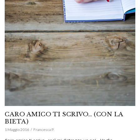
CARO AMICO TI SCRIVO… (CON LA
BIETA)
1 Maggio 2016
Francesca P.