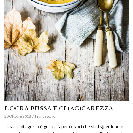
L’OCRA BUSSA E CI (AC)CAREZZA
20 Ottobre 2018
Francesca P.
L’estate di agosto è grida all’aperto, voci che si (dis)perdono e